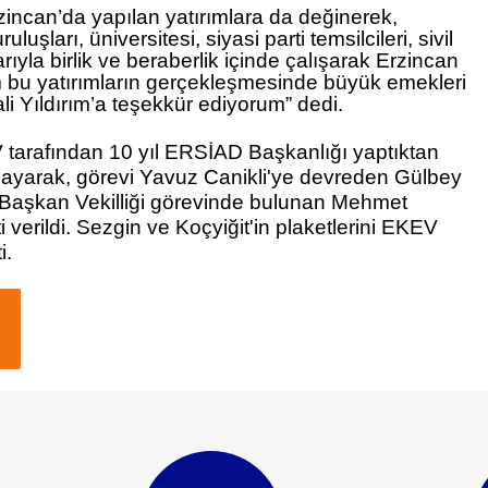
rzincan’da yapılan yatırımlara da değinerek,
uşları, üniversitesi, siyasi parti temsilcileri, sivil
rıyla birlik ve beraberlik içinde çalışarak Erzincan
 bu yatırımların gerçekleşmesinde büyük emekleri
li Yıldırım
’a teşekkür ediyorum” dedi.
tarafından 10 yıl ERSİAD Başkanlığı yaptıktan
ayarak, görevi
Yavuz Canikli
'ye devreden
Gülbey
 Başkan Vekilliği görevinde bulunan
Mehmet
 verildi.
Sezgin
ve
Koçyiğit
'in plaketlerini EKEV
i.