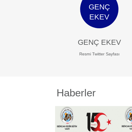
GENÇ
EKEV
GENÇ EKEV
Resmi Twitter Sayfası
Haberler