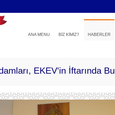
ANA MENU
BIZ KIMIZ?
HABERLER
damları, EKEV'in İftarında Bu