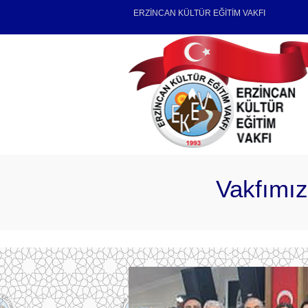
ERZİNCAN KÜLTÜR EĞİTİM VAKFI
Vakfımız