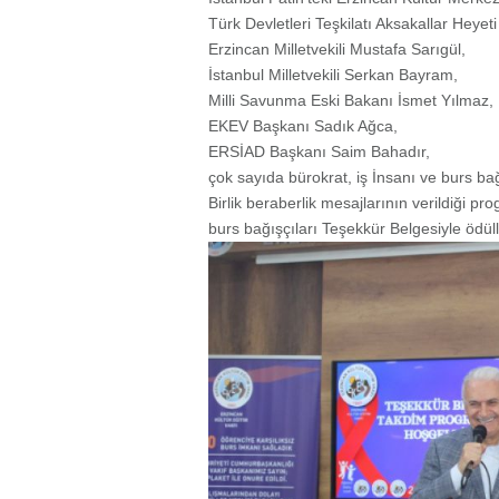
Türk Devletleri Teşkilatı Aksakallar Heye
Erzincan Milletvekili Mustafa Sarıgül,
İstanbul Milletvekili Serkan Bayram,
Milli Savunma Eski Bakanı İsmet Yılmaz,
EKEV Başkanı Sadık Ağca,
ERSİAD Başkanı Saim Bahadır,
çok sayıda bürokrat, iş İnsanı ve burs bağı
Birlik beraberlik mesajlarının verildiği p
burs bağışçıları Teşekkür Belgesiyle ödülle