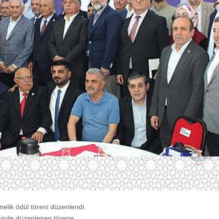
nelik ödül töreni düzenlendi.
ezinde düzenlenen törene