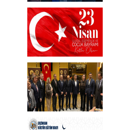
Akademik Bilim, Sanat ve Spor Ödülleri”
Sahiplerini Buldu.
+
23 NİSAN
+
Vakfımızın Geleneksel İftar Programı