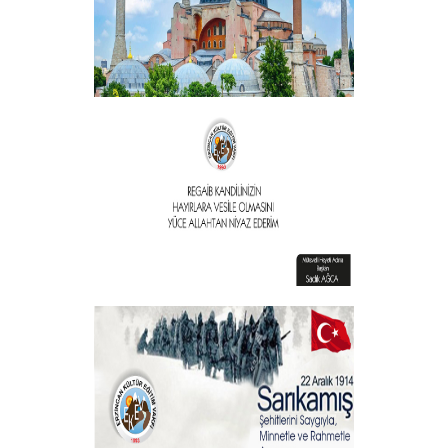
Vakıf Başkanımızdan Kandil mesajı
+
Vakıf Başkanımızdan Kandil mesajı
+