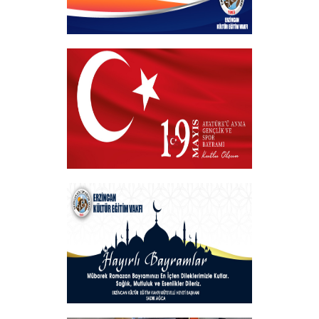
Kurban Bayramı
+
19 MAYIS 2025
+