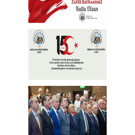
30 Ağustos Zafer Bayramı
+
15 Temmuz 2024
+