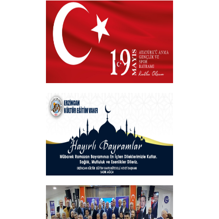
Kurban Bayramı
+
19 MAYIS 2025
+
Hayırlı Bayramlar
+