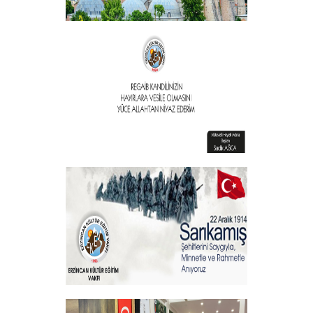
Vakıf Başkanımızdan Kandil mesajı
+
Vakıf Başkanımızdan Kandil mesajı
+
Sehitlerimizi Rahmetle Anıyoruz