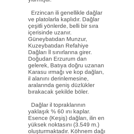
Erzincan ili genellikle dağlar
ve platolarla kaplıdır. Dağlar
çeşitli yönlerde, belli bir sıra
içerisinde uzanır.
Güneybatıdan
Munzur
,
Kuzeybatıdan Refahiye
Dağları İl sınırlarına girer.
Doğudan Erzurum dan
gelerek, Batıya doğru uzanan
Karasu ırmağı ve kop dağları,
il alanını derinlemesine,
aralarında geniş düzlükler
bırakacak şekilde böler.
Dağlar il topraklarının
yaklaşık % 60
ını
kaplar.
Esence (Keşiş) dağları, ilin en
yüksek noktasını (3.549 m.)
oluşturmaktadır. Köhnem dağı