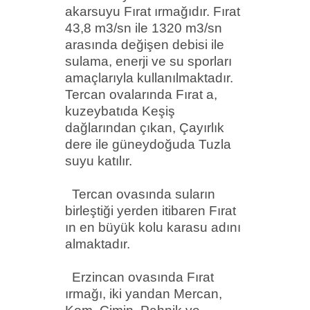
akarsuyu Fırat ırmağıdır. Fırat
43,8 m3/sn ile 1320 m3/sn
arasında değişen debisi ile
sulama, enerji ve su sporları
amaçlarıyla kullanılmaktadır.
Tercan ovalarında Fırat a,
kuzeybatıda Keşiş
dağlarından çıkan, Çayırlık
dere ile güneydoğuda Tuzla
suyu katılır.
Tercan ovasında suların
birleştiği yerden itibaren Fırat
ın
en büyük kolu karasu adını
almaktadır.
Erzincan ovasında Fırat
ırmağı, iki yandan Mercan,