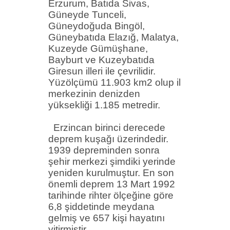
Erzurum, Batıda Sivas,
Güneyde Tunceli,
Güneydoğuda Bingöl,
Güneybatıda Elazığ, Malatya,
Kuzeyde Gümüşhane,
Bayburt ve Kuzeybatıda
Giresun illeri ile çevrilidir.
Yüzölçümü 11.903 km2 olup il
merkezinin denizden
yüksekliği 1.185 metredir.
Erzincan birinci derecede
deprem kuşağı üzerindedir.
1939 depreminden sonra
şehir merkezi şimdiki yerinde
yeniden kurulmuştur. En son
önemli deprem 13 Mart 1992
tarihinde
rihter
ölçeğine göre
6,8 şiddetinde meydana
gelmiş ve 657 kişi hayatını
yitirmiştir.