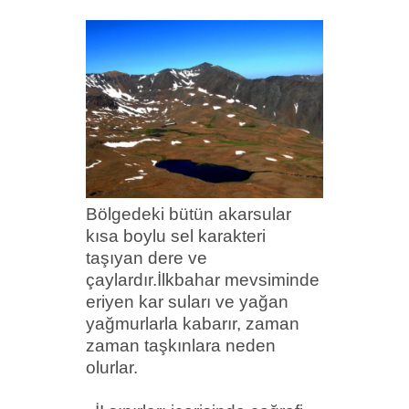
Bölgedeki bütün akarsular
kısa boylu sel karakteri
taşıyan dere ve
çaylardır.İlkbahar mevsiminde
eriyen kar suları ve yağan
yağmurlarla kabarır, zaman
zaman
taşkınlara neden
olurlar.