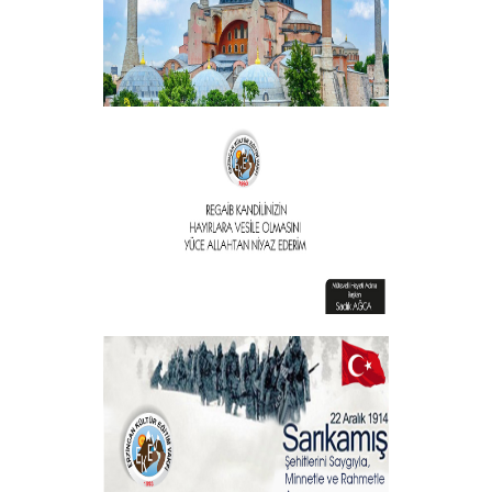
Vakıf Başkanımızdan Kandil mesajı
+
Vakıf Başkanımızdan Kandil mesajı
+