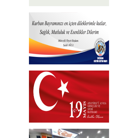
15 Temmuz 2026
+
Hayırlı Bayramlar
+
19 MAYIS 2026