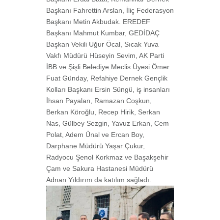
Başkanı Fahrettin Arslan, İliç Federasyon
Başkanı Metin Akbudak. EREDEF
Başkanı Mahmut Kumbar, GEDİDAÇ
Başkan Vekili Uğur Öcal, Sıcak Yuva
Vakfı Müdürü Hüseyin Sevim, AK Parti
İBB ve Şişli Belediye Meclis Üyesi Ömer
Fuat Günday, Refahiye Dernek Gençlik
Kolları Başkanı Ersin Süngü, iş insanları
İhsan Payalan, Ramazan Coşkun,
Berkan Köroğlu, Recep Hirik, Serkan
Nas, Gülbey Sezgin, Yavuz Erkan, Cem
Polat, Adem Ünal ve Ercan Boy,
Darphane Müdürü Yaşar Çukur,
Radyocu Şenol Korkmaz ve Başakşehir
Çam ve Sakura Hastanesi Müdürü
Adnan Yıldırım da katılım sağladı.