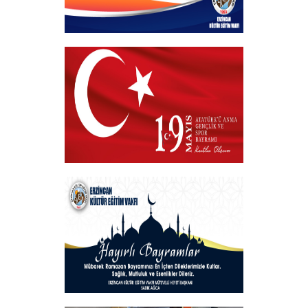
Kurban Bayramı
+
19 MAYIS 2025
+