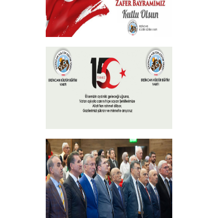
30 Ağustos Zafer Bayramı
+
15 Temmuz 2024
+