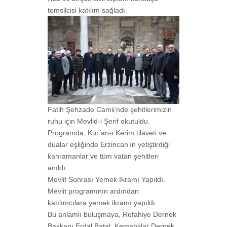
temsilcisi katılım sağladı.
Fatih Şehzade Camii’nde şehitlerimizin
ruhu için Mevlid-i Şerif okutuldu.
Programda, Kur’an-ı Kerim tilaveti ve
dualar eşliğinde Erzincan’ın yetiştirdiği
kahramanlar ve tüm vatan şehitleri
anıldı.
Mevlit Sonrası Yemek İkramı Yapıldı.
Mevlit programının ardından
katılımcılara yemek ikramı yapıldı.
Bu anlamlı buluşmaya, Refahiye Dernek
Başkanı Erdal Batal, Kemahlılar Dernek