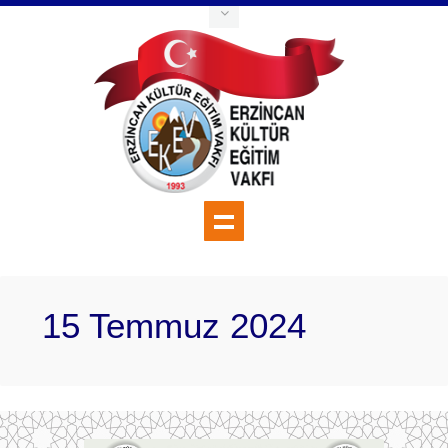
15 Temmuz 2024