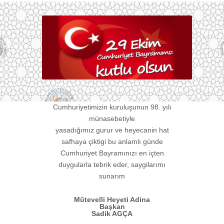
Cumhuriyetimizin kuruluşunun 98. yılı
münasebetiyle
yasadığımız gurur ve heyecanin hat
safhaya çiktigi bu anlamlı günde
Cumhuriyet Bayramınızı en içten
duygularla tebrik eder, saygilarımı
sunarım
Mütevelli Heyeti Adina
Başkan
Sadik AGÇA