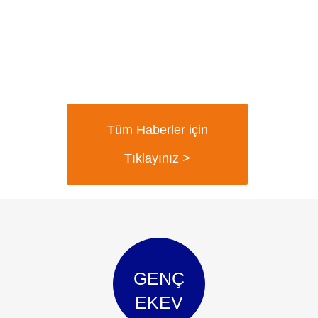
Tüm Haberler için
Tıklayınız >
GENÇ
EKEV