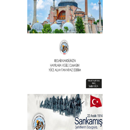
+
Vakıf Başkanımızdan Kandil mesajı
+
Vakıf Başkanımızdan Kandil mesajı
+