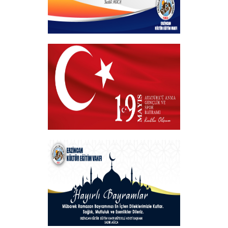
Kurban Bayramı
+
19 MAYIS 2025
+