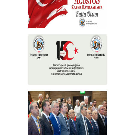
30 Ağustos Zafer Bayramı
+
15 Temmuz 2024
+