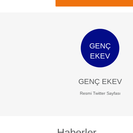
GENÇ
EKEV
GENÇ EKEV
Resmi Twitter Sayfası
Haberler