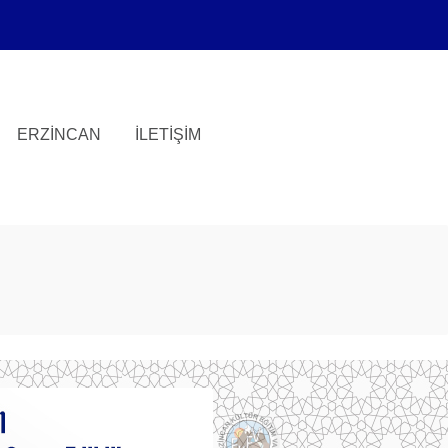
ERZINCAN
İLETIŞIM