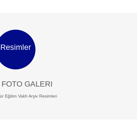
Resimler
 FOTO GALERI
ür Eğitim Vakfı Arşiv Resimleri