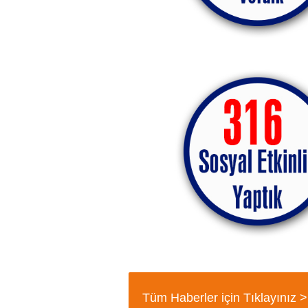
Tüm Haberler için Tıklayınız >