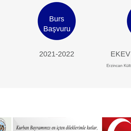
Burs
Başvuru
2021-2022
EKEV
Erzincan Kült