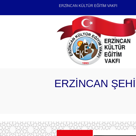
ERZİNCAN KÜLTÜR EĞİTİM VAKFI
ERZİNCAN ŞEHİ