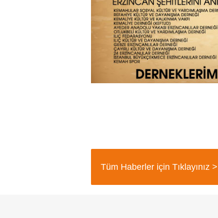
Tüm Haberler için Tıklayınız >