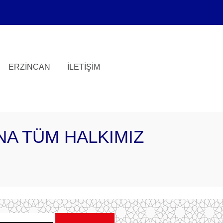
ERZINCAN
İLETIŞIM
NA TÜM HALKIMIZ