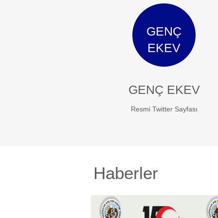
GENÇ
EKEV
GENÇ EKEV
Resmi Twitter Sayfası
Haberler