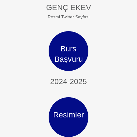
GENÇ EKEV
Resmi Twitter Sayfası
Burs
Başvuru
2024-2025
Resimler