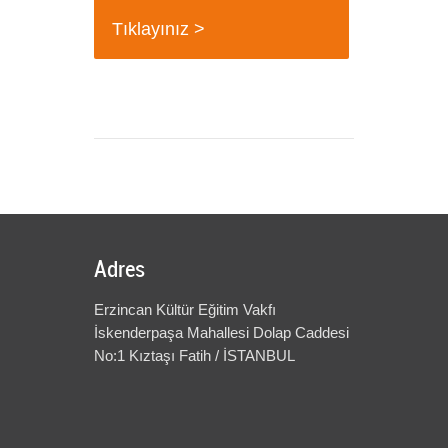
+
Tıklayınız >
Adres
Erzincan Kültür Eğitim Vakfı
İskenderpaşa Mahallesi Dolap Caddesi
No:1 Kıztaşı Fatih / İSTANBUL