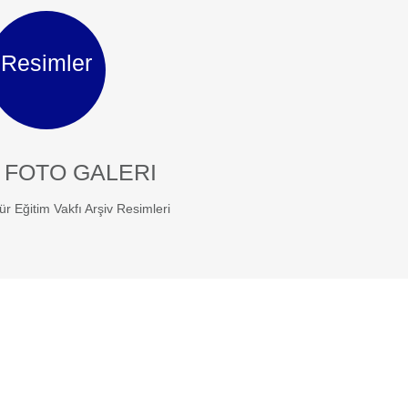
Resimler
 FOTO GALERI
ür Eğitim Vakfı Arşiv Resimleri