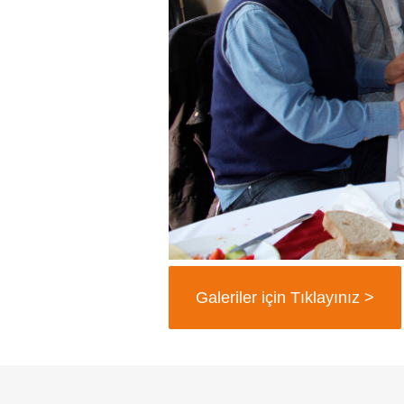
Galeriler için Tıklayınız >