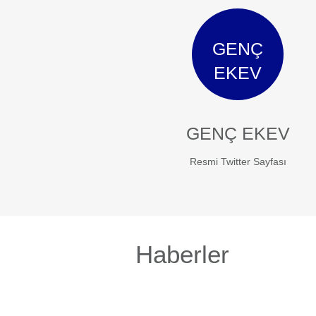
GENÇ
EKEV
GENÇ EKEV
Resmi Twitter Sayfası
Haberler