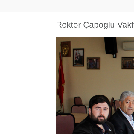
Rektor Çapoglu Vakfim